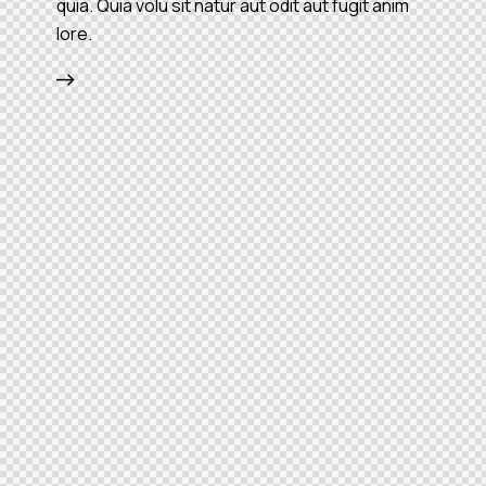
quia. Quia volu sit natur aut odit aut fugit anim
lore.