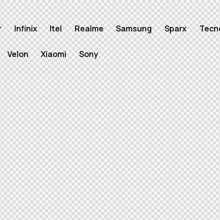
r
Infinix
Itel
Realme
Samsung
Sparx
Tecn
Velon
Xiaomi
Sony