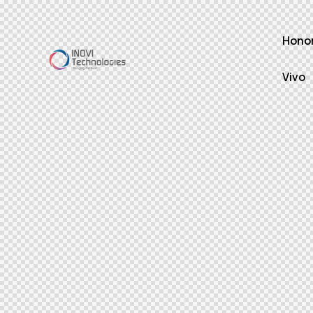
Hono
Vivo