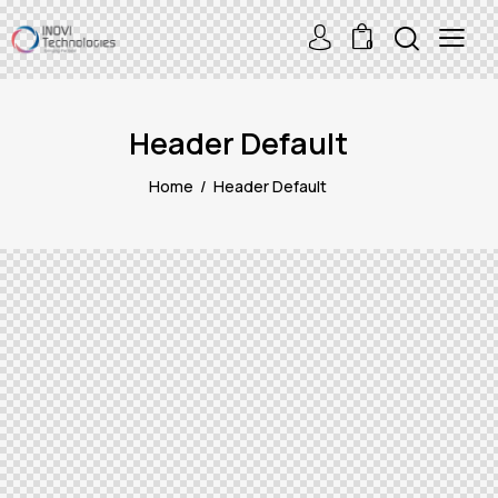
0
Header Default
Home
Header Default